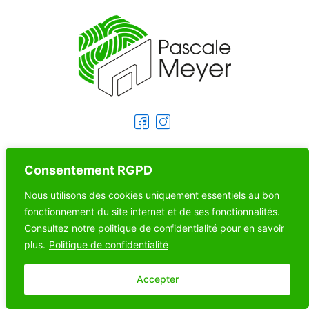
PLAN DE SITE
Consentement RGPD
Nous utilisons des cookies uniquement essentiels au bon
Infographiste
Mentions Légales
fonctionnement du site internet et de ses fonctionnalités.
Photographe
Politique RGPD
Consultez notre politique de confidentialité pour en savoir
Formatrice
plus.
Politique de confidentialité
Actualités
Accepter