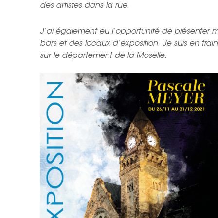
des artistes dans la rue.
J’ai également eu l’opportunité de présenter
bars et des locaux d’exposition. Je suis en trai
sur le département de la Moselle.