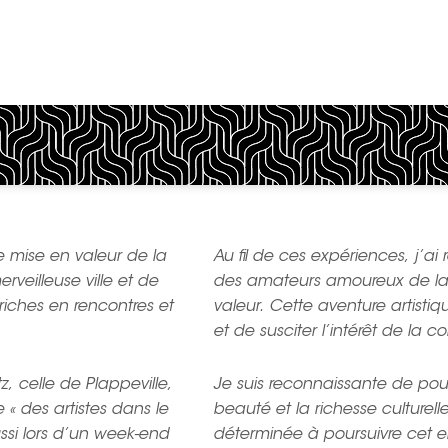
 mise en valeur de la
Au fil de ces expériences, j’a
rveilleuse ville et de
des amateurs amoureux de la v
riches en rencontres et
valeur. Cette aventure artist
et de susciter l’intérêt de la
, celle de Plappeville,
Je suis reconnaissante de pouv
 des artistes dans le
beauté et la richesse culturell
ssi lors d’un week-end
déterminée à poursuivre cet 