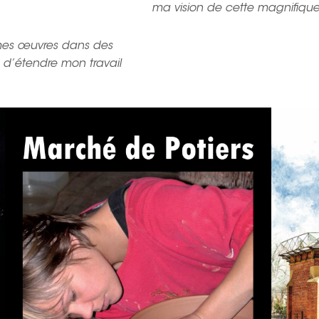
ma vision de cette magnifique
 mes œuvres dans des
n d’étendre mon travail