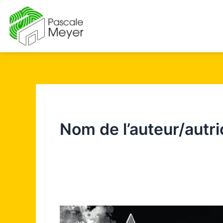
Aller
au
contenu
Nom de l’auteur/autr
Exposition