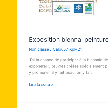
Exposition biennal peinture
Non classé
/
Calou57-XpM21
J’ai la chance de participer à la biennale 
exposerai 3 œuvres créées spécialement pou
y promener, il y fait beau, on y fait
Lire la suite »