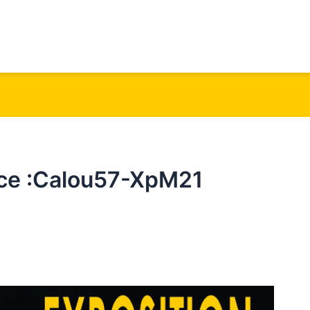
ice :Calou57-XpM21