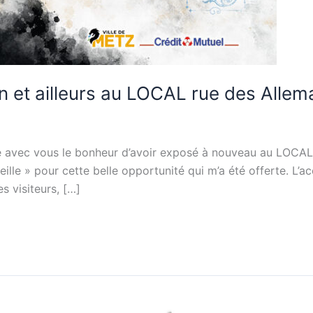
n et ailleurs au LOCAL rue des Alle
e avec vous le bonheur d’avoir exposé à nouveau au LOCAL
eille » pour cette belle opportunité qui m’a été offerte. L’ac
s visiteurs, […]