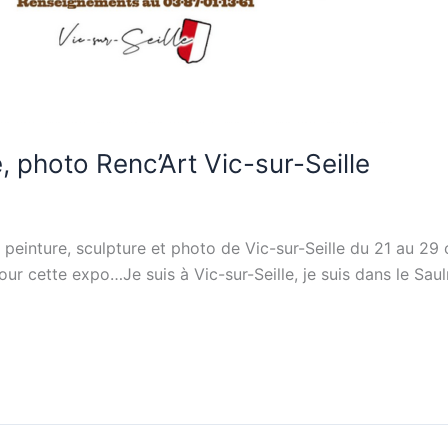
, photo Renc’Art Vic-sur-Seille
de peinture, sculpture et photo de Vic-sur-Seille du 21 au 2
r cette expo…Je suis à Vic-sur-Seille, je suis dans le Saul