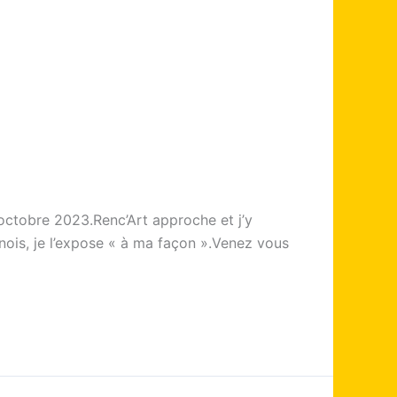
9 octobre 2023.Renc’Art approche et j’y
nois, je l’expose « à ma façon ».Venez vous